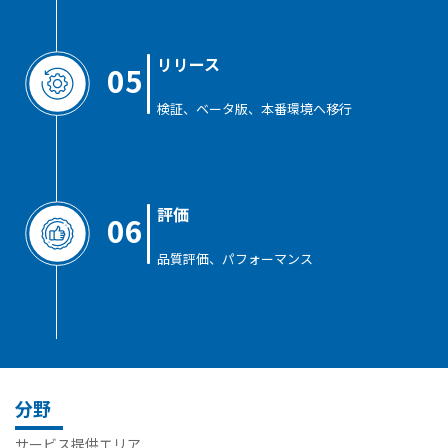
リリース
05
検証、ベータ版、本番環境へ移行
評価
06
品質評価、パフォーマンス
分野
サービス提供エリア